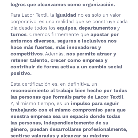
logros que alcanzamos como organización.
Para Lacor Textil, la
igualdad
no es solo un valor
corporativo, es una realidad que se construye cada
día desde todos los
equipos
,
departamentos
y
turnos
. Creemos firmemente que
apostar por
entornos diversos, seguros e inclusivos nos
hace más fuertes, más innovadores y
competitivos
. Además,
nos permite atraer y
retener talento, crecer como empresa y
contribuir de forma activa a un cambio social
positivo.
Esta certificación es, en definitiva, un
reconocimiento al trabajo bien hecho por todas
las personas que formáis parte de Lacor Textil
.
Y, al mismo tiempo, es un
impulso para seguir
trabajando con el mismo compromiso para que
nuestra empresa sea un espacio donde todas
las personas, independientemente de su
género, puedan desarrollarse profesionalmente,
sentirse valoradas y alcanzar su máximo