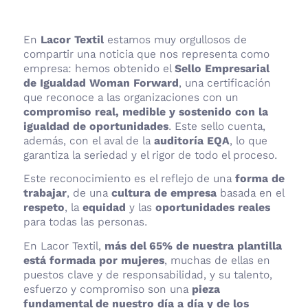
En
Lacor Textil
estamos muy orgullosos de
compartir una noticia que nos representa como
empresa: hemos obtenido el
Sello Empresarial
de Igualdad Woman Forward
, una certificación
que reconoce a las organizaciones con un
compromiso real, medible y sostenido con la
igualdad de oportunidades
. Este sello cuenta,
además, con el aval de la
auditoría EQA
, lo que
garantiza la seriedad y el rigor de todo el proceso.
Este reconocimiento es el reflejo de una
forma de
trabajar
, de una
cultura de empresa
basada en el
respeto
, la
equidad
y las
oportunidades reales
para todas las personas.
En Lacor Textil,
más del 65% de nuestra plantilla
está formada por mujeres
, muchas de ellas en
puestos clave y de responsabilidad, y su talento,
esfuerzo y compromiso son una
pieza
fundamental de nuestro día a día y de los