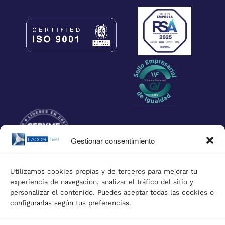
Gestionar consentimiento
Utilizamos cookies propias y de terceros para mejorar tu
experiencia de navegación, analizar el tráfico del sitio y
FINANCIADO POR
personalizar el contenido. Puedes aceptar todas las cookies o
configurarlas según tus preferencias.