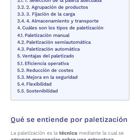
1. Selección de la paleta adecuada
2. Agrupación de productos
3. Fijación de la carga
4. Almacenamiento y transporte
Cuáles son los tipos de paletización
Paletización manual
Paletización semiautomática
Paletización automática
Ventajas del paletizado
Eficiencia operativa
Reducción de costes
Mejora en la seguridad
Flexibilidad
Sostenibilidad
Qué se entiende por paletización
La paletización es la
técnica
mediante la cual se
agrupan mercancías sobre una estructura