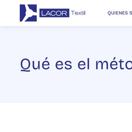
QUIENES 
Qué es el méto