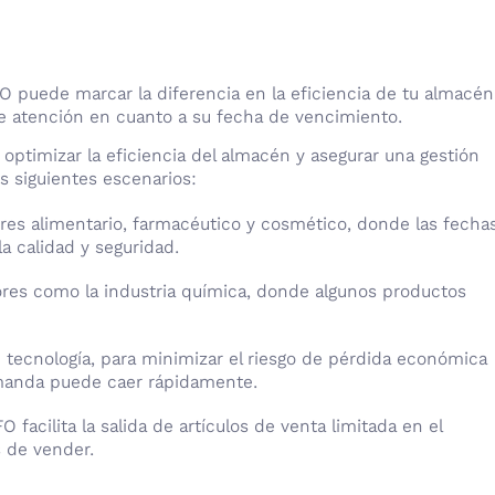
 puede marcar la diferencia en la eficiencia de tu almacén
de atención en cuanto a su fecha de vencimiento.
optimizar la eficiencia del almacén y asegurar una gestión
os siguientes escenarios:
ores alimentario, farmacéutico y cosmético, donde las fecha
a calidad y seguridad.
ores como la industria química, donde algunos productos
 tecnología, para minimizar el riesgo de pérdida económica
emanda puede caer rápidamente.
FO facilita la salida de artículos de venta limitada en el
s de vender.