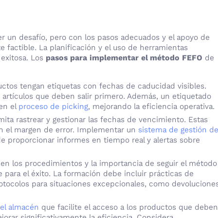
r un desafío, pero con los pasos adecuados y el apoyo de
e factible. La planificación y el uso de herramientas
 exitosa. Los
pasos para implementar el método FEFO
de
uctos tengan etiquetas con fechas de caducidad visibles.
los artículos que deben salir primero. Además, un etiquetado
 en el
proceso de picking
, mejorando la eficiencia operativa.
mita rastrear y gestionar las fechas de vencimiento. Estas
n el margen de error. Implementar un
sistema de gestión d
proporcionar informes en tiempo real y alertas sobre
l en los procedimientos y la importancia de seguir el método
para el éxito. La formación debe incluir prácticas de
tocolos para situaciones excepcionales, como devolucione
del almacén
que facilite el acceso a los productos que deben
orar significativamente la eficiencia. Considera