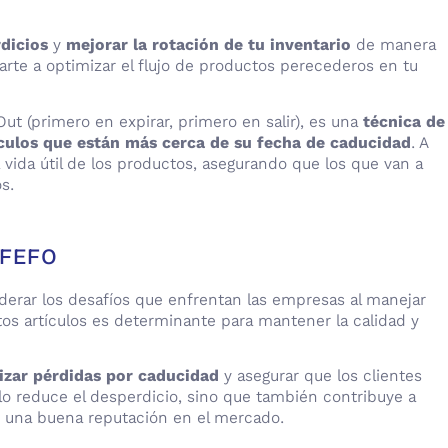
dicios
y
mejorar la rotación de tu inventario
de manera
arte a optimizar el flujo de productos perecederos en tu
Out (primero en expirar, primero en salir), es una
técnica de
tículos que están más cerca de su fecha de caducidad
. A
vida útil de los productos, asegurando que los que van a
s.
 FEFO
derar los desafíos que enfrentan las empresas al manejar
os artículos es determinante para mantener la calidad y
zar pérdidas por caducidad
y asegurar que los clientes
lo reduce el desperdicio, sino que también contribuye a
r una buena reputación en el mercado.