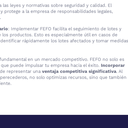
a las leyes y normativas sobre seguridad y calidad. El
y protege a la empresa de responsabilidades legales,
.
ario
: Implementar FEFO facilita el seguimiento de lotes y
 los productos. Esto es especialmente útil en casos de
 identificar rápidamente los lotes afectados y tomar medida
fundamental en un mercado competitivo. FEFO no solo es
a que puede impulsar tu empresa hacia el éxito.
Incorporar
ede representar una
ventaja competitiva significativa
. Al
 perecederos, no solo optimizas recursos, sino que también
iente.