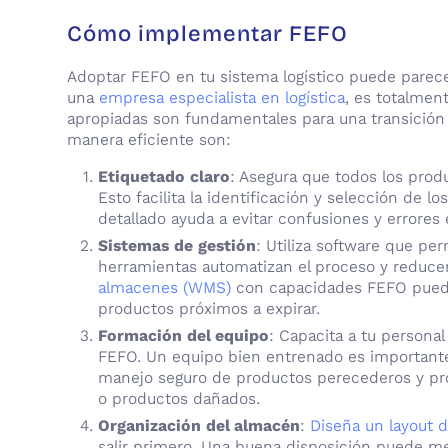
Cómo implementar FEFO
Adoptar FEFO en tu sistema logístico puede parece
una
empresa especialista en logística
, es totalment
apropiadas son fundamentales para una transición
manera eficiente son:
Etiquetado claro
: Asegura que todos los prod
Esto facilita la identificación y selección de 
detallado ayuda a evitar confusiones y errores
Sistemas de gestión
: Utiliza software que per
herramientas automatizan el proceso y reduce
almacenes (WMS)
con capacidades FEFO puede 
productos próximos a expirar.
Formación del equipo
: Capacita a tu persona
FEFO. Un equipo bien entrenado es importante 
manejo seguro de productos perecederos y pro
o productos dañados.
Organización del almacén
:
Diseña un layout 
salir primero. Una buena disposición puede mej