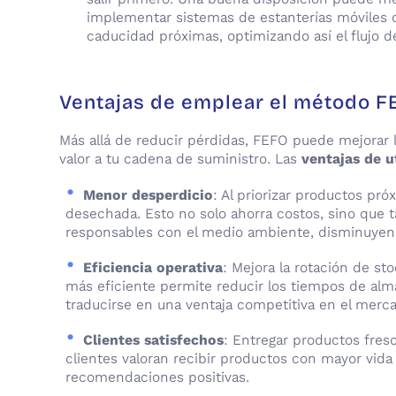
implementar sistemas de estanterías móviles 
caducidad próximas, optimizando así el flujo de
Ventajas de emplear el método 
Más allá de reducir pérdidas, FEFO puede mejorar la
valor a tu cadena de suministro. Las
ventajas de u
Menor desperdicio
: Al priorizar productos pr
desechada. Esto no solo ahorra costos, sino que 
responsables con el medio ambiente, disminuyend
Eficiencia operativa
: Mejora la rotación de st
más eficiente permite reducir los tiempos de alma
traducirse en una ventaja competitiva en el merc
Clientes satisfechos
: Entregar productos fres
clientes valoran recibir productos con mayor vida
recomendaciones positivas.