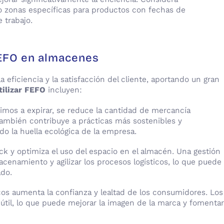
o zonas específicas para productos con fechas de
 trabajo.
FEFO en almacenes
 eficiencia y la satisfacción del cliente, aportando un gran
tilizar FEFO
incluyen:
óximos a expirar, se reduce la cantidad de mercancía
también contribuye a prácticas más sostenibles y
o la huella ecológica de la empresa.
ock y optimiza el uso del espacio en el almacén. Una gestión
cenamiento y agilizar los procesos logísticos, lo que puede
ado.
cos aumenta la confianza y lealtad de los consumidores. Los
 útil, lo que puede mejorar la imagen de la marca y fomentar