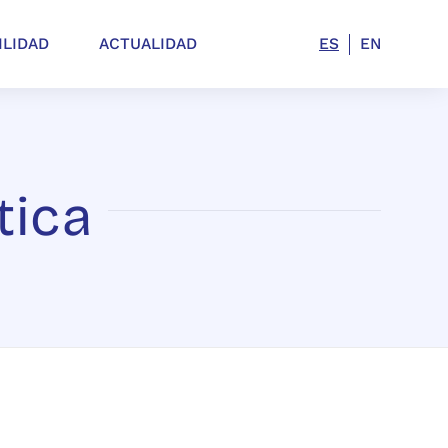
ILIDAD
ACTUALIDAD
ES
EN
tica